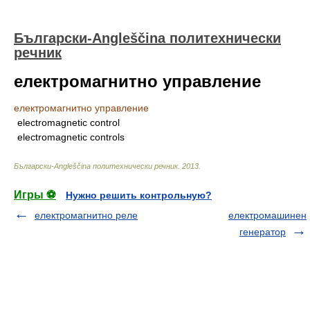
Български-Angleščina политехнически
речник
електромагнитно управление
електромагнитно управление
electromagnetic control
electromagnetic controls
Български-Angleščina политехнически речник
.
2013
.
Игры ⚽
Нужно решить контрольную?
електромагнитно реле
електромашинен
генератор