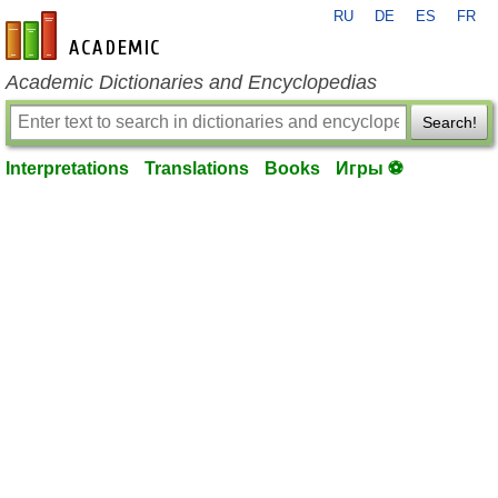
RU
DE
ES
FR
en-academic.com
Academic Dictionaries and Encyclopedias
Search!
Interpretations
Translations
Books
Игры ⚽