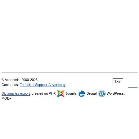
© Academic, 2000-2026
18+
Contact us:
Technical Support
,
Advertising
Dictionaries export
, created on PHP,
Joomla,
Drupal,
WordPress,
MODx.